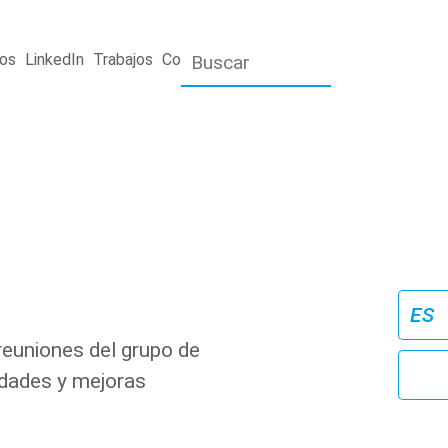
os
LinkedIn
Trabajos
Contacto
reuniones del grupo de
idades y mejoras