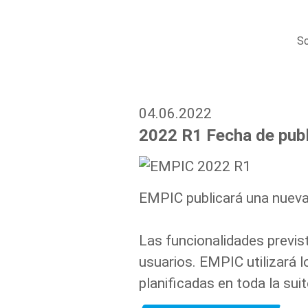
So
04.06.2022
2022 R1 Fecha de publi
EMPIC publicará una nueva 
Las funcionalidades previst
usuarios. EMPIC utilizará 
planificadas en toda la su