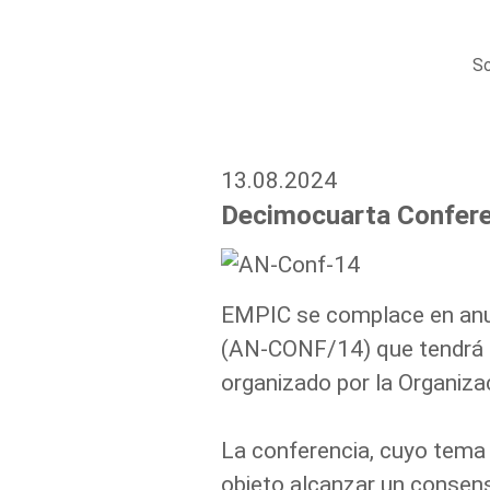
So
13.08.2024
Decimocuarta Confere
EMPIC se complace en anun
(AN-CONF/14) que tendrá l
organizado por la Organizac
La conferencia, cuyo tema 
objeto alcanzar un consenso