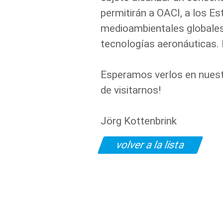
permitirán a OACI, a los E
medioambientales globales 
tecnologías aeronáuticas. 
Esperamos verlos en nuestr
de visitarnos!
Jörg Kottenbrink
volver a la lista