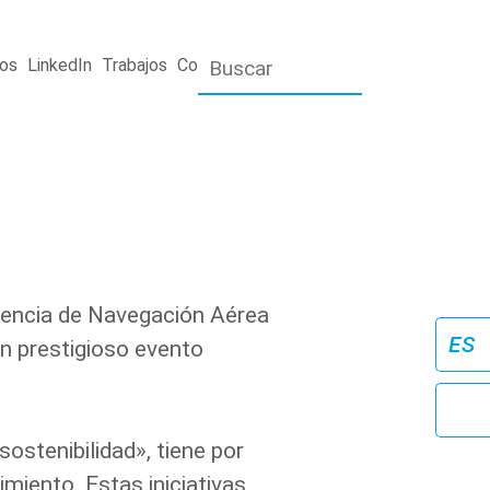
os
LinkedIn
Trabajos
Contacto
rencia de Navegación Aérea
n prestigioso evento
ostenibilidad», tiene por
miento. Estas iniciativas