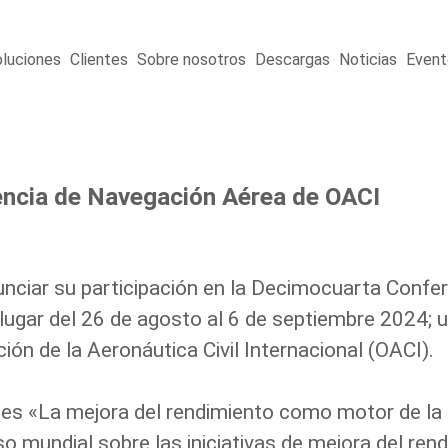
luciones
Clientes
Sobre nosotros
Descargas
Noticias
Event
ncia de Navegación Aérea de OACI
ciar su participación en la Decimocuarta Confe
ugar del 26 de agosto al 6 de septiembre 2024;
u
ión de la Aeronáutica Civil Internacional (OACI).
es «La mejora del rendimiento como motor de la s
 mundial sobre las iniciativas de mejora del rendi