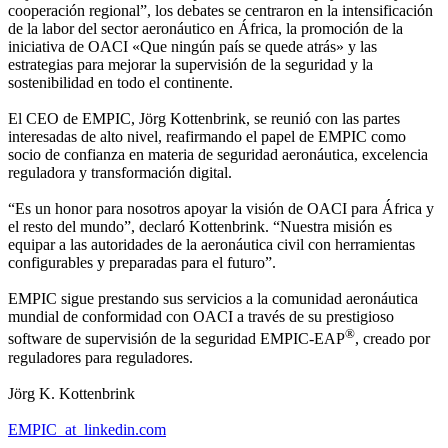
cooperación regional”, los debates se centraron en la intensificación
de la labor del sector aeronáutico en África, la promoción de la
iniciativa de OACI «Que ningún país se quede atrás» y las
estrategias para mejorar la supervisión de la seguridad y la
sostenibilidad en todo el continente.
El CEO de EMPIC, Jörg Kottenbrink, se reunió con las partes
interesadas de alto nivel, reafirmando el papel de EMPIC como
socio de confianza en materia de seguridad aeronáutica, excelencia
reguladora y transformación digital.
“Es un honor para nosotros apoyar la visión de OACI para África y
el resto del mundo”, declaró Kottenbrink. “Nuestra misión es
equipar a las autoridades de la aeronáutica civil con herramientas
configurables y preparadas para el futuro”.
EMPIC sigue prestando sus servicios a la comunidad aeronáutica
mundial de conformidad con OACI a través de su prestigioso
®
software de supervisión de la seguridad EMPIC-EAP
, creado por
reguladores para reguladores.
Jörg K. Kottenbrink
EMPIC_at_linkedin.com