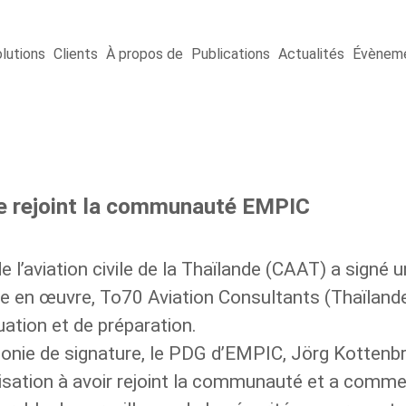
lutions
Clients
À propos de
Publications
Actualités
Évènem
de rejoint la communauté EMPIC
 de l’aviation civile de la Thaïlande (CAAT) a sign
se en œuvre, To70 Aviation Consultants (Thaïlande
uation et de préparation.
nie de signature, le PDG d’EMPIC, Jörg Kottenbrin
isation à avoir rejoint la communauté et a commen