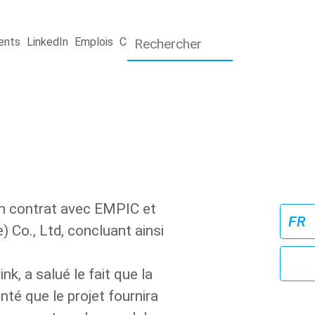
ents
LinkedIn
Emplois
Contact
é un contrat avec EMPIC et
) Co., Ltd,
concluant ainsi
k, a salué le fait que la
té que le projet fournira