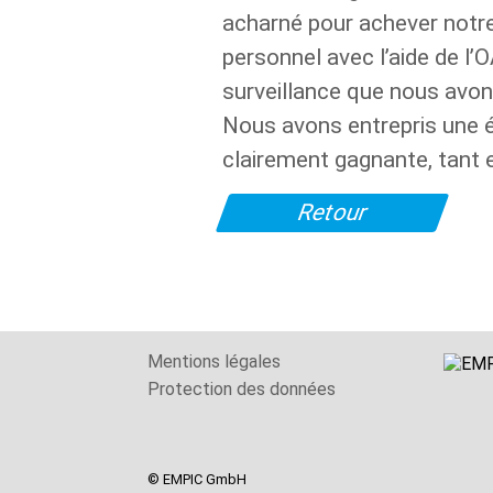
acharné pour achever notr
personnel avec l’aide de l’O
surveillance que nous avons
Nous avons entrepris une é
clairement gagnante, tant e
Retour
Mentions légales
Protection des données
© EMPIC GmbH