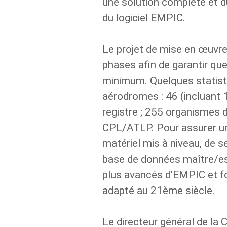
une solution complète et d
du logiciel EMPIC.
Le projet de mise en œuvre
phases afin de garantir que
minimum. Quelques statistiq
aérodromes : 46 (incluant 
registre ; 255 organismes 
CPL/ATLP. Pour assurer une 
matériel mis à niveau, de s
base de données maître/esc
plus avancés d’EMPIC et fo
adapté au 21ème siècle.
Le directeur général de la 