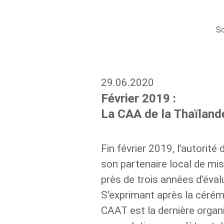
So
29.06.2020
Février 2019 :
La CAA de la Thaïlan
Fin février 2019, l’autorité
son partenaire local de mi
près de trois années d’éval
S’exprimant après la cérémo
CAAT est la dernière organ