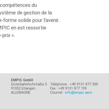
s compétences du
 système de gestion de la
-forme solide pour l’avenir.
MPIC en est ressortie
prix ».
EMPIC GmbH
Güterbahnhofstraße 5
Téléphone : +49 9131 877 300
91052 Erlangen
Fax : +49 9131 877 199
ALLEMAGNE
Courriel :
info@empic.aero