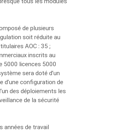
 presque tous les modules
composé de plusieurs
gulation soit réduite au
itulaires AOC : 35 ;
mmerciaux inscrits au
de 5000 licences 5000
 système sera doté d’un
e d’une configuration de
l’un des déploiements les
eillance de la sécurité
s années de travail