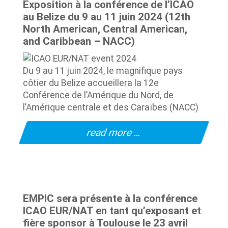
Exposition à la conférence de l’ICAO
au Belize du 9 au 11 juin 2024 (12th
North American, Central American,
and Caribbean – NACC)
Du 9 au 11 juin 2024, le magnifique pays
côtier du Belize accueillera la 12e
Conférence de l’Amérique du Nord, de
l’Amérique centrale et des Caraïbes (NACC)
read more …
EMPIC sera présente à la conférence
ICAO EUR/NAT en tant qu’exposant et
fière sponsor à Toulouse le 23 avril